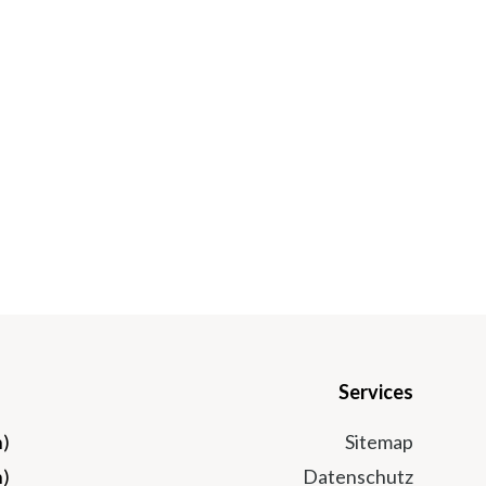
Services
n)
Sitemap
n)
Datenschutz