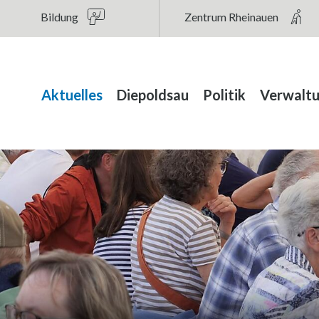
au
Bildung
Zentrum Rheinauen
Hauptnavigation
Aktuelles
Diepoldsau
Politik
Verwalt