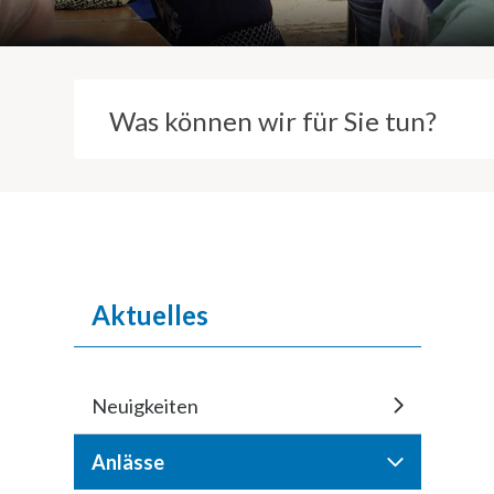
Suchbegriff
Inhaltsnavigation
Aktuelles
Neuigkeiten
Anlässe