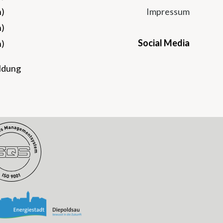
n)
Impressum
n)
Social Media
n)
Instagram
Facebook
Twitter
Youtu
eldung