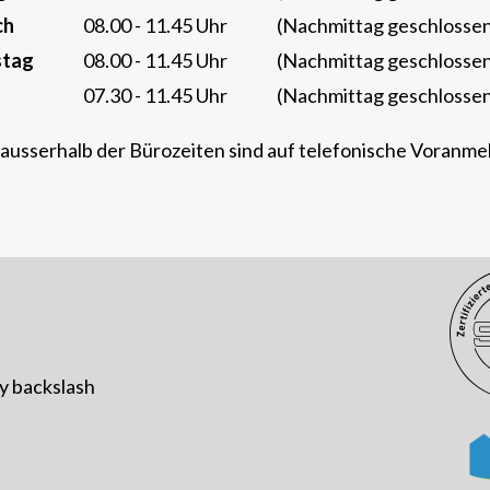
ch
08.00 - 11.45 Uhr
(Nachmittag geschlosse
stag
08.00 - 11.45 Uhr
(Nachmittag geschlosse
07.30 - 11.45 Uhr
(Nachmittag geschlosse
ausserhalb der Bürozeiten sind auf telefonische Voranm
y
backslash