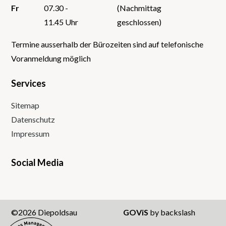
Fr
07.30 -
(Nachmittag
11.45 Uhr
geschlossen)
Termine ausserhalb der Bürozeiten sind auf telefonische
Voranmeldung möglich
Services
Sitemap
Datenschutz
Impressum
Social Media
Instagram
Facebook
Twitter
Youtube
©2026 Diepoldsau
GOViS
by
backslash