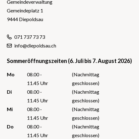
Gemeindeverwaltung
Gemeindeplatz 1
9444 Diepoldsau
071 737 73 73
info@diepoldsau.ch
Sommeröffnungszeiten (6. Juli bis 7. August 2026)
Mo
08.00 -
(Nachmittag
11.45 Uhr
geschlossen)
Di
08.00 -
(Nachmittag
11.45 Uhr
geschlossen)
Mi
08.00 -
(Nachmittag
11.45 Uhr
geschlossen)
Do
08.00 -
(Nachmittag
11.45 Uhr
geschlossen)