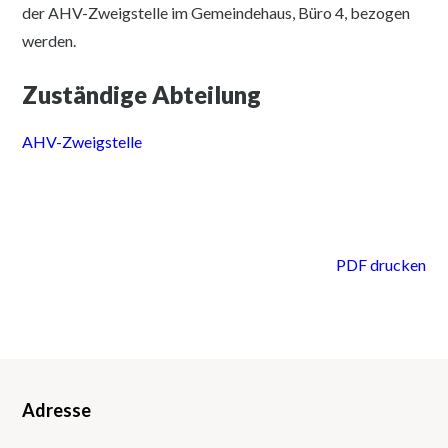
der AHV-Zweigstelle im Gemeindehaus, Büro 4, bezogen
werden.
Zuständige Abteilung
AHV-Zweigstelle
PDF drucken
Adresse
Footer