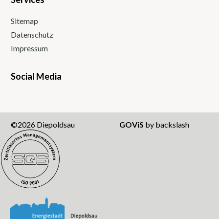
Sitemap
Datenschutz
Impressum
Social Media
Instagram
Facebook
Twitter
Youtube
©2026 Diepoldsau
GOViS
by
backslash