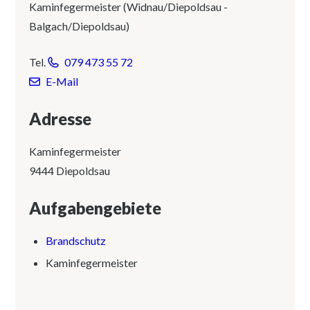
Kaminfegermeister (Widnau/Diepoldsau -
Balgach/Diepoldsau)
Tel.
079 473 55 72
E-Mail
Adresse
Kaminfegermeister
9444 Diepoldsau
Aufgabengebiete
Brandschutz
Kaminfegermeister