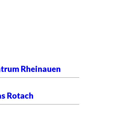
entrum Rheinauen
as Rotach