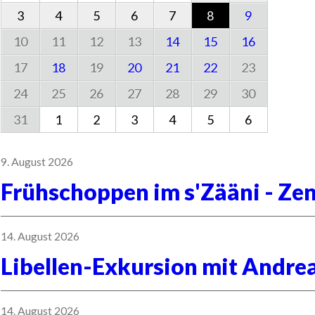
3
4
5
6
7
8
9
10
11
12
13
14
15
16
17
18
19
20
21
22
23
24
25
26
27
28
29
30
31
1
2
3
4
5
6
9. August 2026
Frühschoppen im s'Zääni - Z
14. August 2026
Libellen-Exkursion mit Andre
14. August 2026