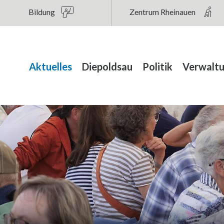
au
Bildung
Zentrum Rheinauen
Hauptnavigation
Aktuelles
Diepoldsau
Politik
Verwalt