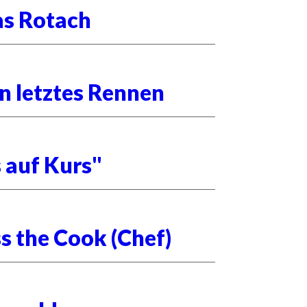
as Rotach
in letztes Rennen
 auf Kurs"
s the Cook (Chef)