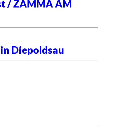
nst / ZÄMMA AM
 in Diepoldsau