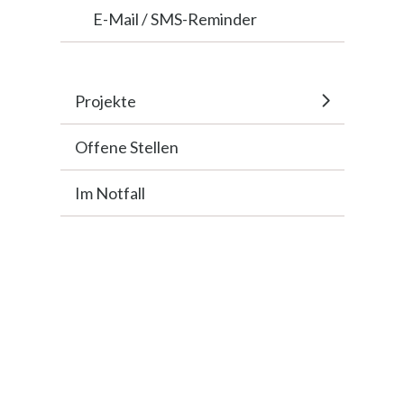
E-Mail / SMS-Reminder
Projekte
Offene Stellen
Im Notfall