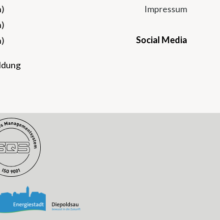
n)
Impressum
n)
Social Media
n)
Instagram
Facebook
Twitter
Youtu
eldung