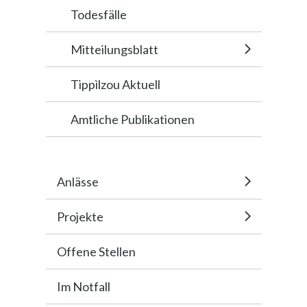
Todesfälle
Mitteilungsblatt
Tippìlzou Aktuell
Amtliche Publikationen
Anlässe
Projekte
Offene Stellen
Im Notfall