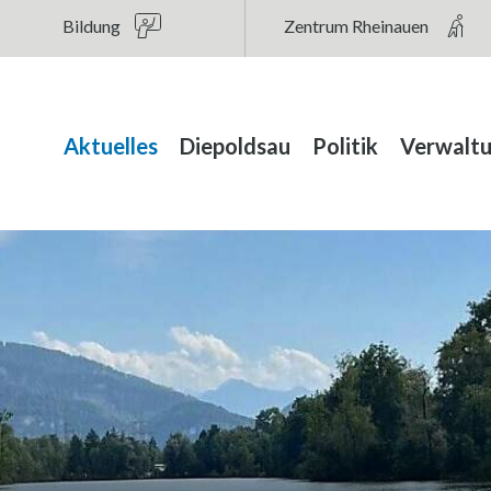
au
Bildung
Zentrum Rheinauen
Hauptnavigation
Aktuelles
Diepoldsau
Politik
Verwalt