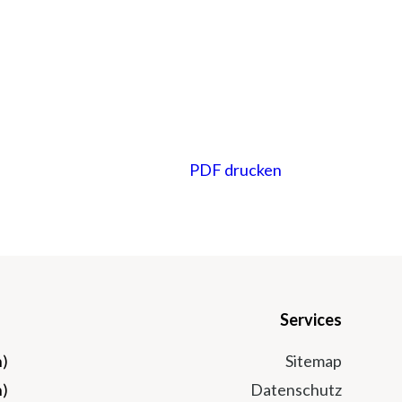
PDF drucken
Services
n)
Sitemap
n)
Datenschutz