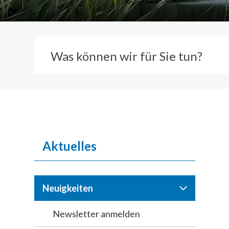
Suchbegriff
Inhaltsnavigation
Aktuelles
Neuigkeiten
Newsletter anmelden