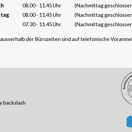
ch
08.00 - 11.45 Uhr
(Nachmittag geschlosse
stag
08.00 - 11.45 Uhr
(Nachmittag geschlosse
07.30 - 11.45 Uhr
(Nachmittag geschlosse
ausserhalb der Bürozeiten sind auf telefonische Voranm
y
backslash