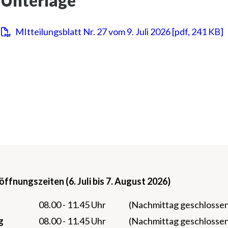
Unterlage
MItteilungsblatt Nr. 27 vom 9. Juli 2026 [pdf, 241 KB]
fnungszeiten (6. Juli bis 7. August 2026)
08.00 - 11.45 Uhr
(Nachmittag geschlosse
g
08.00 - 11.45 Uhr
(Nachmittag geschlosse