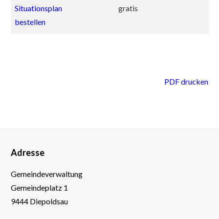
Situationsplan
gratis
bestellen
PDF drucken
Adresse
Footer
Gemeindeverwaltung
Gemeindeplatz 1
9444 Diepoldsau