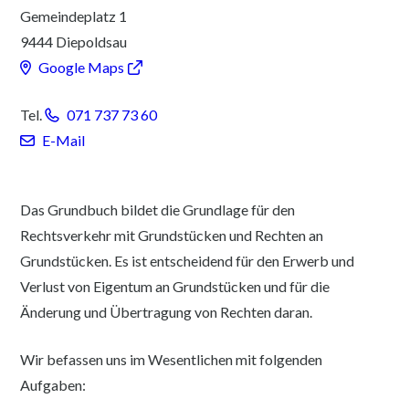
Gemeindeplatz 1
9444 Diepoldsau
Google Maps
Tel.
071 737 73 60
E-Mail
Beschreibung Grundbuchamt
Das Grundbuch bildet die Grundlage für den
Rechtsverkehr mit Grundstücken und Rechten an
Grundstücken. Es ist entscheidend für den Erwerb und
Verlust von Eigentum an Grundstücken und für die
Änderung und Übertragung von Rechten daran.
Wir befassen uns im Wesentlichen mit folgenden
Aufgaben: