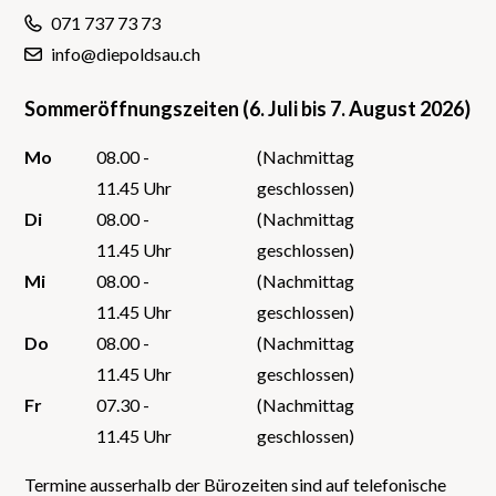
071 737 73 73
info@diepoldsau.ch
Sommeröffnungszeiten (6. Juli bis 7. August 2026)
Mo
08.00 -
(Nachmittag
11.45 Uhr
geschlossen)
Di
08.00 -
(Nachmittag
11.45 Uhr
geschlossen)
Mi
08.00 -
(Nachmittag
11.45 Uhr
geschlossen)
Do
08.00 -
(Nachmittag
11.45 Uhr
geschlossen)
Fr
07.30 -
(Nachmittag
11.45 Uhr
geschlossen)
Termine ausserhalb der Bürozeiten sind auf telefonische