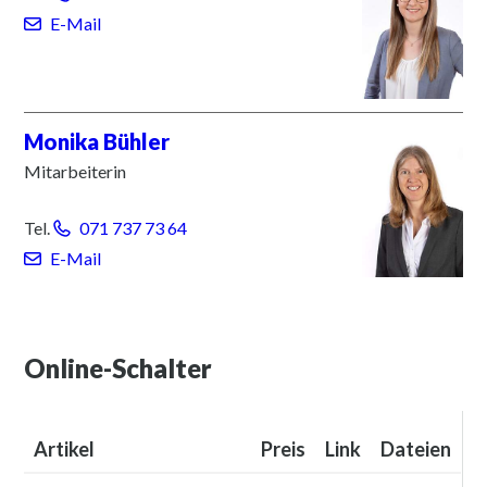
E-Mail
Monika
Bühler
Mitarbeiterin
Tel.
071 737 73 64
E-Mail
Online-Schalter
Artikel
Preis
Link
Dateien