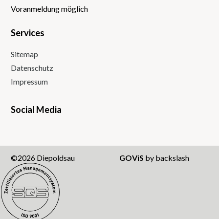
Voranmeldung möglich
Services
Sitemap
Datenschutz
Impressum
Social Media
Instagram
Facebook
Twitter
Youtube
©2026 Diepoldsau
GOViS
by
backslash