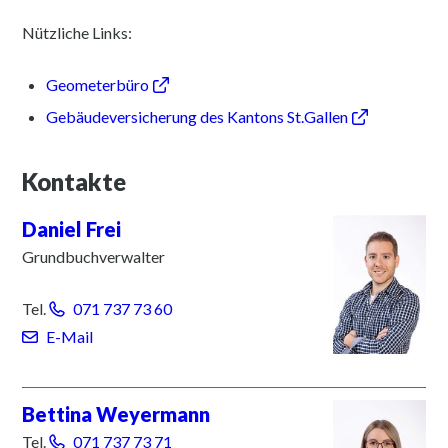
Nützliche Links:
Geometerbüro
Gebäudeversicherung des Kantons St.Gallen
Kontakte
Daniel
Frei
Grundbuchverwalter
Tel.
071 737 73 60
E-Mail
Bettina
Weyermann
Tel.
071 737 73 71