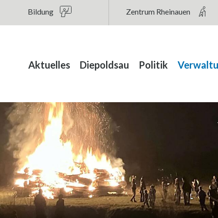
au
Bildung
Zentrum Rheinauen
Hauptnavigation
Aktuelles
Diepoldsau
Politik
Verwalt