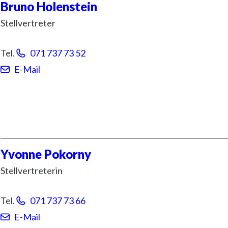
Bruno
Holenstein
Stellvertreter
Tel.
071 737 73 52
E-Mail
Yvonne
Pokorny
Stellvertreterin
Tel.
071 737 73 66
E-Mail