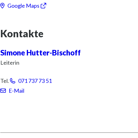
Google Maps
Kontakte
Simone
Hutter-Bischoff
Leiterin
Tel.
071 737 73 51
E-Mail