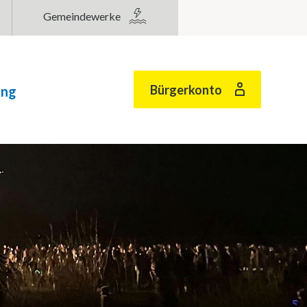
Gemeindewerke
Bürgerkonto
ung