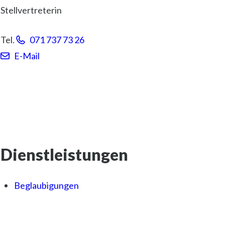
Stellvertreterin
Tel.
071 737 73 26
E-Mail
Dienstleistungen
Beglaubigungen