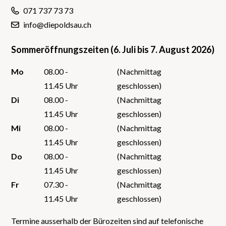
071 737 73 73
info@diepoldsau.ch
Sommeröffnungszeiten (6. Juli bis 7. August 2026)
Mo
08.00 -
(Nachmittag
11.45 Uhr
geschlossen)
Di
08.00 -
(Nachmittag
11.45 Uhr
geschlossen)
Mi
08.00 -
(Nachmittag
11.45 Uhr
geschlossen)
Do
08.00 -
(Nachmittag
11.45 Uhr
geschlossen)
Fr
07.30 -
(Nachmittag
11.45 Uhr
geschlossen)
Termine ausserhalb der Bürozeiten sind auf telefonische