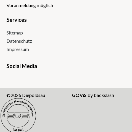
Voranmeldung möglich
Services
Sitemap
Datenschutz
Impressum
Social Media
Instagram
Facebook
Twitter
Youtube
©2026 Diepoldsau
GOViS
by
backslash