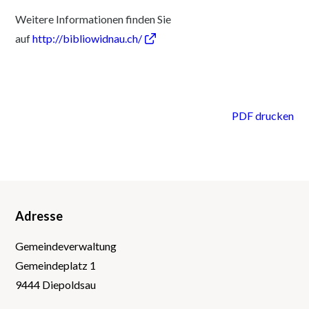
Weitere Informationen finden Sie
auf
http://bibliowidnau.ch/
PDF drucken
Adresse
Footer
Gemeindeverwaltung
Gemeindeplatz 1
9444 Diepoldsau