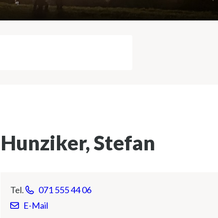
Suche starten
Hunziker, Stefan
Tel.
071 555 44 06
E-Mail