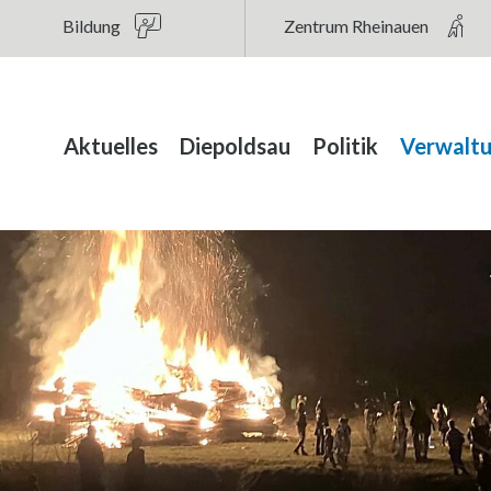
au
Bildung
Zentrum Rheinauen
Hauptnavigation
Aktuelles
Diepoldsau
Politik
Verwalt