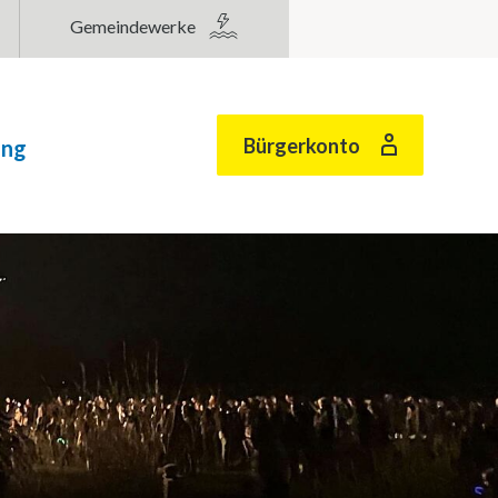
Gemeindewerke
Bürgerkonto
ung