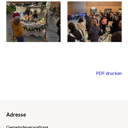
PDF drucken
Adresse
Footer
Gemeindeverwaltung