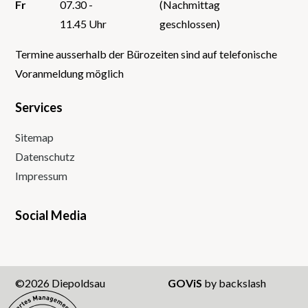
Fr
07.30 -
(Nachmittag
11.45 Uhr
geschlossen)
Termine ausserhalb der Bürozeiten sind auf telefonische
Voranmeldung möglich
Services
Sitemap
Datenschutz
Impressum
Social Media
Instagram
Facebook
Twitter
Youtube
©2026 Diepoldsau
GOViS
by
backslash