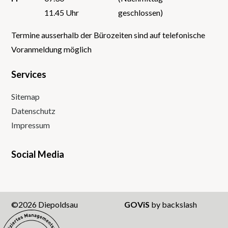
11.45 Uhr
geschlossen)
Termine ausserhalb der Bürozeiten sind auf telefonische
Voranmeldung möglich
Services
Sitemap
Datenschutz
Impressum
Social Media
Instagram
Facebook
Twitter
Youtube
©2026 Diepoldsau
GOViS
by
backslash