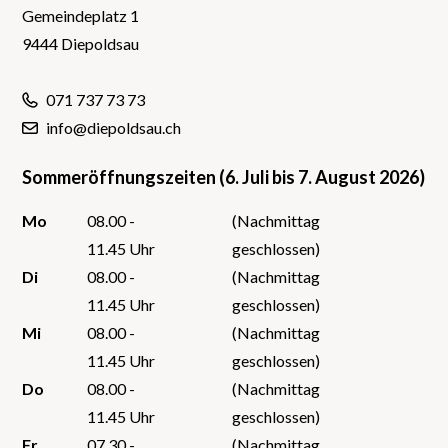
Gemeindeplatz 1
9444 Diepoldsau
071 737 73 73
info@diepoldsau.ch
Sommeröffnungszeiten (6. Juli bis 7. August 2026)
Mo
08.00 -
(Nachmittag
11.45 Uhr
geschlossen)
Di
08.00 -
(Nachmittag
11.45 Uhr
geschlossen)
Mi
08.00 -
(Nachmittag
11.45 Uhr
geschlossen)
Do
08.00 -
(Nachmittag
11.45 Uhr
geschlossen)
Fr
07.30 -
(Nachmittag