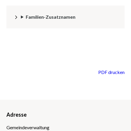
Familien-Zusatznamen
PDF drucken
Adresse
Footer
Gemeindeverwaltung