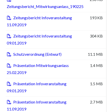
Zeitungsbericht_Mitwirkungsanlass_190225
Zeitungsbericht Infoveranstaltung
193 KB
pd
11.09.2019
Zeitungsbericht Infoveranstaltung
304 KB
pd
09.01.2019
Schutzverordnung (Entwurf)
11.1 MB
pd
Präsentation Mitwirkungsanlass
1.4 MB
pd
25.02.2019
Präsentation Infoveranstaltung
1.5 MB
pd
09.01.2019
Präsentation Infoveranstaltung
2.7 MB
pd
11.09.2019