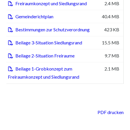
Freiraumkonzept und Siedlungsrand
2.4 MB
pd
Gemeinderichtplan
40.4 MB
pd
Bestimmungen zur Schutzverordnung
423 KB
pd
Beilage 3-Situation Siedlungsrand
15.5 MB
pd
Beilage 2-Situation Freiraume
9.7 MB
pd
Beilage 1-Grobkonzept zum
2.1 MB
pd
Freiraumkonzept und Siedlungsrand
PDF drucken